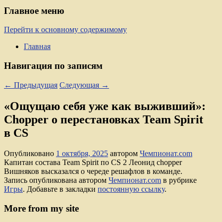
Главное меню
Перейти к основному содержимому
Главная
Навигация по записям
←
Предыдущая
Следующая
→
«Ощущаю себя уже как выживший»:
Chopper о перестановках Team Spirit
в CS
Опубликовано
1 октября, 2025
автором
Чемпионат.com
Капитан состава Team Spirit по CS 2 Леонид chopper
Вишняков высказался о череде решафлов в команде.
Запись опубликована автором
Чемпионат.com
в рубрике
Игры
. Добавьте в закладки
постоянную ссылку
.
More from my site