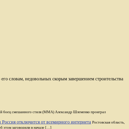
 его словам, недовольных скорым завершением строительства
й боец смешанного стиля (MMA) Александр Шлеменко проиграл
ли Россия отключится от всемирного интернета
Ростовская область,
б этом заговорили в начале […]