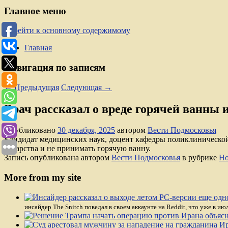
Главное меню
Перейти к основному содержимому
Главная
Навигация по записям
←
Предыдущая
Следующая
→
Врач рассказал о вреде горячей ванны
Опубликовано
30 декабря, 2025
автором
Вести Подмосковья
Кандидат медицинских наук, доцент кафедры поликлинической
лекарства и не принимать горячую ванну.
Запись опубликована автором
Вести Подмосковья
в рубрике
Но
More from my site
инсайдер The Snitch поведал в своем аккаунте на Reddit, что уже в 