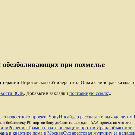
 и обезболивающих при похмелье
 терапии Пироговского Университета Ольга Сайно рассказала, 
вости ЗОЖ
. Добавьте в закладки
постоянную ссылку
.
Инсайдер рассказал о выходе летом 
июле в библиотеку PC-портов Sony добавится еще один ААА-проект, но что это 
Решение Трампа начать операцию против Ирана объяснили
Суд арестовал мужчину за нападе