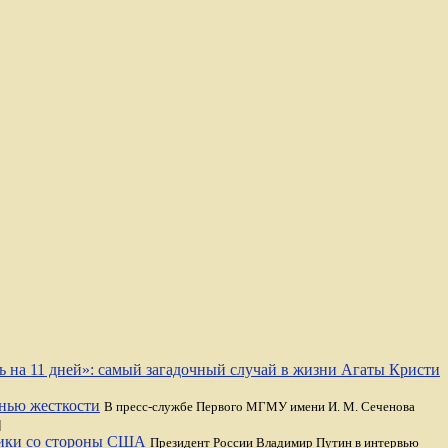
ь на 11 дней»: самый загадочный случай в жизни Агаты Кристи
енью жесткости
В пресс-службе Первого МГМУ имени И. М. Сеченова
]
рики со стороны США
Президент России Владимир Путин в интервью