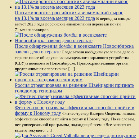
Пассажиропоток российских авиакомпаний вырос
на 13,1% за восемь месяцев 2023 года
В период за январь-
август 2023 года российские авиакомпании перевезли почти
71 млн пассажиров.
После обнаружения бомбы в военкомате Новосибирска
завели дело о теракте
Следователи возбудили уголовное дело о
теракте после обнаружения самодельного взрывного устройства
(СВУ) в военкомате Новосибирске. Правоохранительные органы
предпринимают оперативные […]
Россия отреагировала на решение Швейцарии признать
голодомор геноцидом
Фитнес-тренер назвала эффективные способы прийти в
форму к Новому году
Фитнес-тренер Валерия Овдеенко назвала
эффективные способы прийти в форму к Новому году. По ее словам,
нет универсальной программы, подходящей всем. «Все зависит от
вашего текущего […]