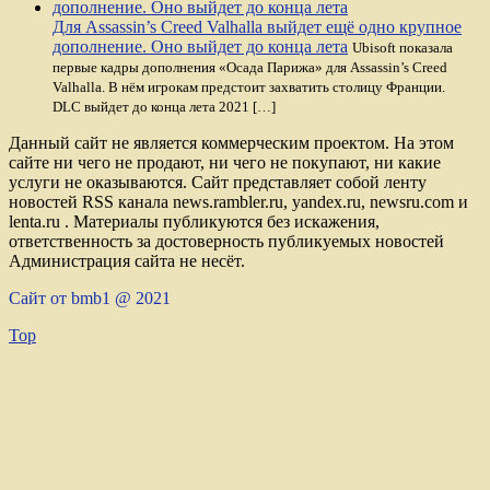
Для Assassin’s Creed Valhalla выйдет ещё одно крупное
дополнение. Оно выйдет до конца лета
Ubisoft показала
первые кадры дополнения «Осада Парижа» для Assassin’s Creed
Valhalla. В нём игрокам предстоит захватить столицу Франции.
DLC выйдет до конца лета 2021 […]
Данный сайт не является коммерческим проектом. На этом
сайте ни чего не продают, ни чего не покупают, ни какие
услуги не оказываются. Сайт представляет собой ленту
новостей RSS канала news.rambler.ru, yandex.ru, newsru.com и
lenta.ru . Материалы публикуются без искажения,
ответственность за достоверность публикуемых новостей
Администрация сайта не несёт.
Сайт от bmb1 @ 2021
Top