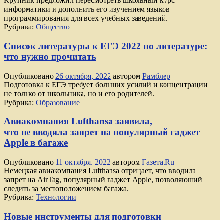
Крупник предложил пересмотреть школьный курс
информатики и дополнить его изучением языков
программирования для всех учебных заведений.
Рубрика:
Общество
Список литературы к ЕГЭ 2022 по литературе:
что нужно прочитать
Опубликовано
26 октября, 2022
автором
Рамблер
Подготовка к ЕГЭ требует больших усилий и концентрации
не только от школьника, но и его родителей.
Рубрика:
Образование
Авиакомпания Lufthansa заявила,
что не вводила запрет на популярный гаджет
Apple в багаже
Опубликовано
11 октября, 2022
автором
Газета.Ru
Немецкая авиакомпания Lufthansa отрицает, что вводила
запрет на AirTag, популярный гаджет Apple, позволяющий
следить за местоположением багажа.
Рубрика:
Технологии
Новые инструменты для подготовки