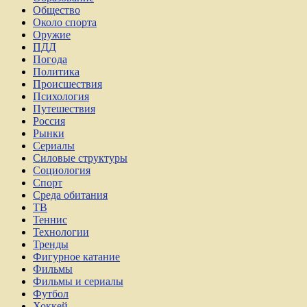
Общество
Около спорта
Оружие
ПДД
Погода
Политика
Происшествия
Психология
Путешествия
Россия
Рынки
Сериалы
Силовые структуры
Социология
Спорт
Среда обитания
ТВ
Теннис
Технологии
Тренды
Фигурное катание
Фильмы
Фильмы и сериалы
Футбол
Хоккей