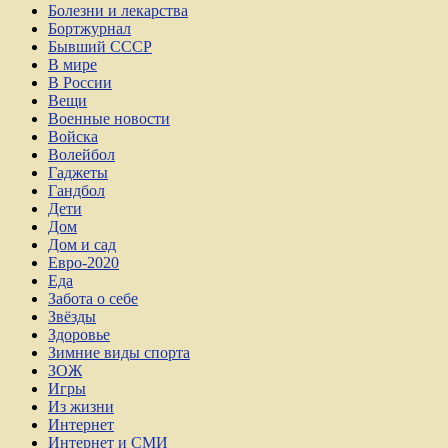
Болезни и лекарства
Бортжурнал
Бывший СССР
В мире
В России
Вещи
Военные новости
Войска
Волейбол
Гаджеты
Гандбол
Дети
Дом
Дом и сад
Евро-2020
Еда
Забота о себе
Звёзды
Здоровье
Зимние виды спорта
ЗОЖ
Игры
Из жизни
Интернет
Интернет и СМИ