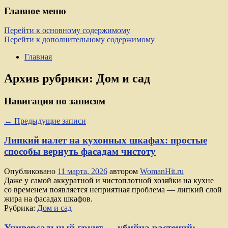
Главное меню
Перейти к основному содержимому
Перейти к дополнительному содержимому
Главная
Архив рубрики:
Дом и сад
Навигация по записям
←
Предыдущие записи
Липкий налет на кухонных шкафах: простые
способы вернуть фасадам чистоту
Опубликовано
11 марта, 2026
автором
WomanHit.ru
Даже у самой аккуратной и чистоплотной хозяйки на кухне
со временем появляется неприятная проблема — липкий слой
жира на фасадах шкафов.
Рубрика:
Дом и сад
Универсальный грунт — убийца растений: