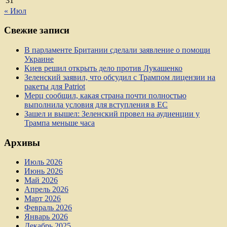
31
« Июл
Свежие записи
В парламенте Британии сделали заявление о помощи
Украине
Киев решил открыть дело против Лукашенко
Зеленский заявил, что обсудил с Трампом лицензии на
ракеты для Patriot
Мерц сообщил, какая страна почти полностью
выполнила условия для вступления в ЕС
Зашел и вышел: Зеленский провел на аудиенции у
Трампа меньше часа
Архивы
Июль 2026
Июнь 2026
Май 2026
Апрель 2026
Март 2026
Февраль 2026
Январь 2026
Декабрь 2025