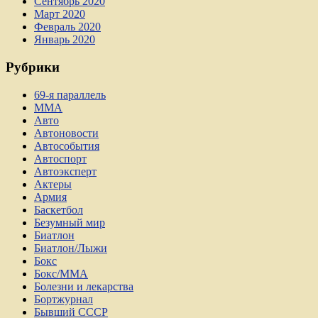
Сентябрь 2020
Март 2020
Февраль 2020
Январь 2020
Рубрики
69-я параллель
MMA
Авто
Автоновости
Автособытия
Автоспорт
Автоэксперт
Актеры
Армия
Баскетбол
Безумный мир
Биатлон
Биатлон/Лыжи
Бокс
Бокс/MMA
Болезни и лекарства
Бортжурнал
Бывший СССР