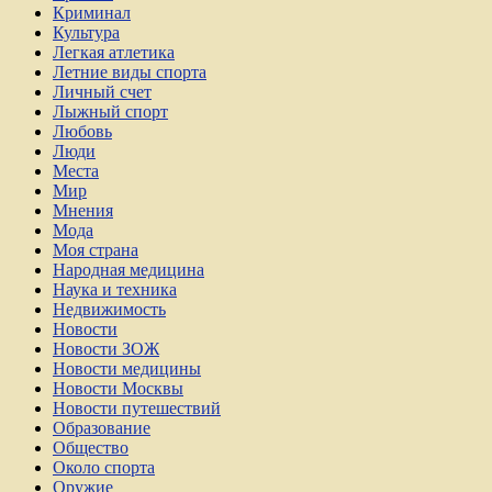
Криминал
Культура
Легкая атлетика
Летние виды спорта
Личный счет
Лыжный спорт
Любовь
Люди
Места
Мир
Мнения
Мода
Моя страна
Народная медицина
Наука и техника
Недвижимость
Новости
Новости ЗОЖ
Новости медицины
Новости Москвы
Новости путешествий
Образование
Общество
Около спорта
Оружие