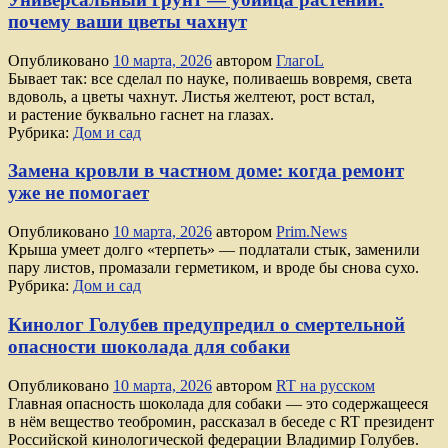
почему ваши цветы чахнут
Опубликовано
10 марта, 2026
автором
ГлагоL
Бывает так: все сделал по науке, поливаешь вовремя, света
вдоволь, а цветы чахнут. Листья желтеют, рост встал,
и растение буквально гаснет на глазах.
Рубрика:
Дом и сад
Замена кровли в частном доме: когда ремонт
уже не помогает
Опубликовано
10 марта, 2026
автором
Prim.News
Крыша умеет долго «терпеть» — подлатали стык, заменили
пару листов, промазали герметиком, и вроде бы снова сухо.
Рубрика:
Дом и сад
Кинолог Голубев предупредил о смертельной
опасности шоколада для собаки
Опубликовано
10 марта, 2026
автором
RT на русском
Главная опасность шоколада для собаки — это содержащееся
в нём вещество теобромин, рассказал в беседе с RT президент
Российской кинологической федерации Владимир Голубев.